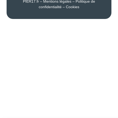
PIER17.fr
–
Mentions légales
–
Politique de
confidentialité
–
Cookies