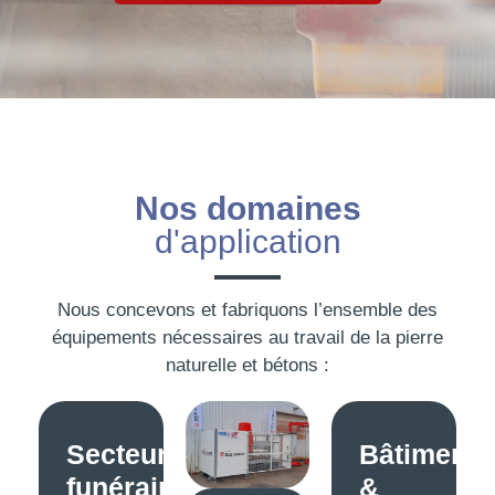
Nos domaines
d'application
Nous concevons et fabriquons l’ensemble des
équipements nécessaires au travail de la pierre
naturelle et bétons :
Secteur
Bâtiment
funéraire
&