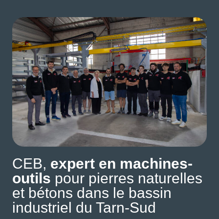
CEB,
expert en machines-
outils
pour pierres naturelles
et bétons dans le bassin
industriel du Tarn-Sud