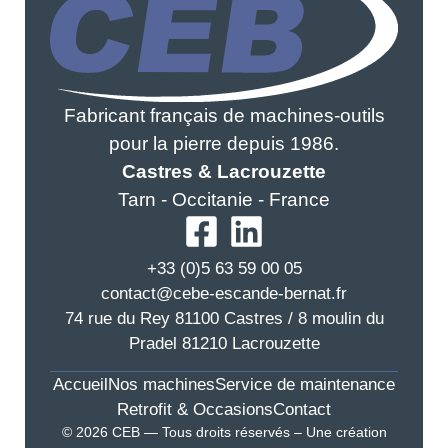
Fabricant français de machines-outils
pour la pierre depuis 1986.
Castres & Lacrouzette
Tarn - Occitanie - France
+33 (0)5 63 59 00 05
contact@cebe-escande-bernat.fr
74 rue du Rey 81100 Castres / 8 moulin du
Pradel 81210 Lacrouzette
Accueil
Nos machines
Service de maintenance
Retrofit & Occasions
Contact
© 2026 CEB — Tous droits réservés – Une création